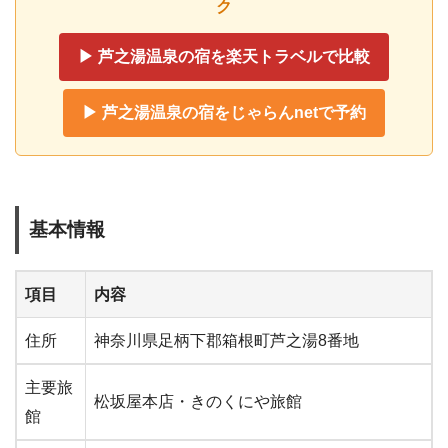
ク
▶ 芦之湯温泉の宿を楽天トラベルで比較
▶ 芦之湯温泉の宿をじゃらんnetで予約
基本情報
項目
内容
住所
神奈川県足柄下郡箱根町芦之湯8番地
主要旅
松坂屋本店・きのくにや旅館
館