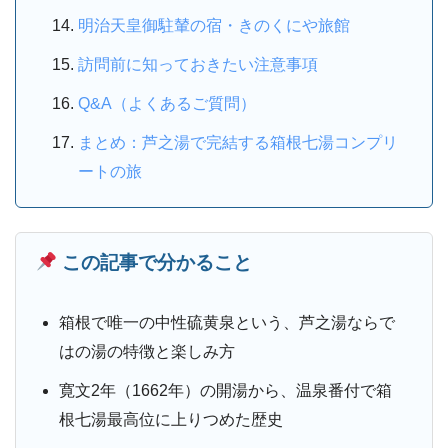
明治天皇御駐輦の宿・きのくにや旅館
訪問前に知っておきたい注意事項
Q&A（よくあるご質問）
まとめ：芦之湯で完結する箱根七湯コンプリ
ートの旅
この記事で分かること
箱根で唯一の中性硫黄泉という、芦之湯ならで
はの湯の特徴と楽しみ方
寛文2年（1662年）の開湯から、温泉番付で箱
根七湯最高位に上りつめた歴史