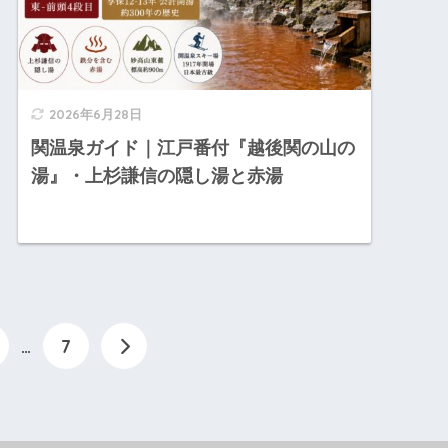
2026年6月28日
関温泉ガイド｜江戸番付『越後関の山の
湯』・上杉謙信の隠し湯と赤湯
…
7