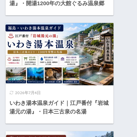
湯』・開湯1200年の大館ぐるみ温泉郷
2026年7月4日
いわき湯本温泉ガイド｜江戸番付『岩城
湯元の湯』・日本三古泉の名湯