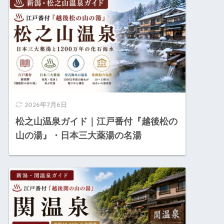
2026年7月6日
松之山温泉ガイド｜江戸番付『越後松の
山の湯』・日本三大薬湯の名湯