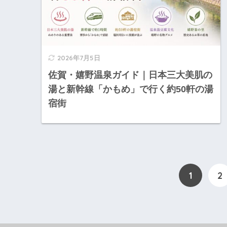
2026年7月5日
佐賀・嬉野温泉ガイド｜日本三大美肌の
湯と新幹線「かもめ」で行く約50軒の湯
宿街
1
2