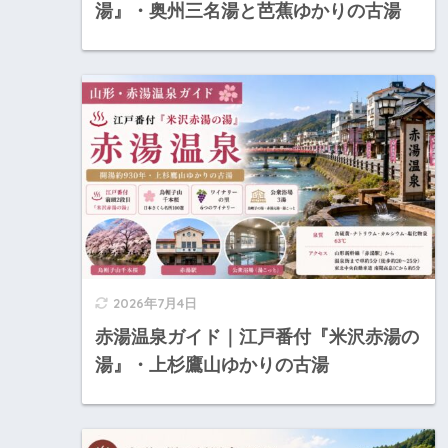
湯』・奥州三名湯と芭蕉ゆかりの古湯
2026年7月4日
赤湯温泉ガイド｜江戸番付『米沢赤湯の
湯』・上杉鷹山ゆかりの古湯