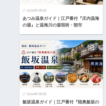
2026年7月4日
あつみ温泉ガイド｜江戸番付『庄内温海
の湯』と温海川の湯宿街・朝市
2026年7月4日
飯坂温泉ガイド｜江戸番付『陸奥飯坂の