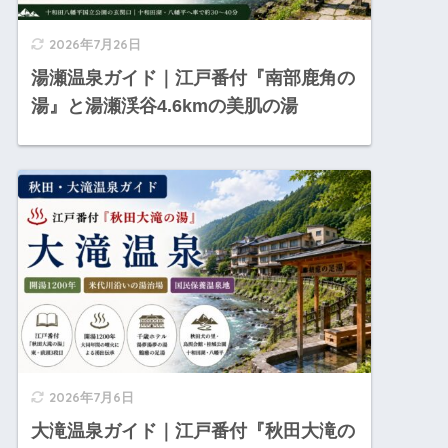
2026年7月26日
湯瀬温泉ガイド｜江戸番付『南部鹿角の
湯』と湯瀬渓谷4.6kmの美肌の湯
2026年7月6日
大滝温泉ガイド｜江戸番付『秋田大滝の