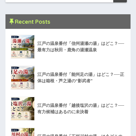
Recent Posts
江戸の温泉番付「信州湯瀬の湯」はどこ？──
最有力は秋田・鹿角の湯瀬温泉
江戸の温泉番付「能州足の湯」はどこ？──正
体は箱根・芦之湯の“影武者”
江戸の温泉番付「越後塩沢の湯」はどこ？──
有力候補はあるのに未決着