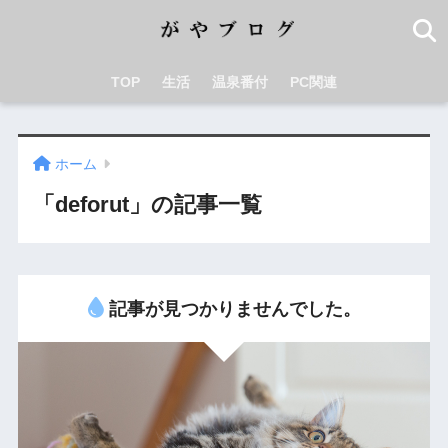
TOP
生活
温泉番付
PC関連
ホーム
「deforut」の記事一覧
記事が見つかりませんでした。