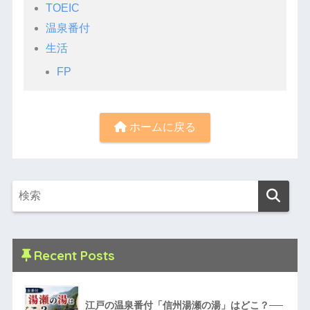
TOEIC
温泉番付
生活
FP
ホームに戻る
Recent Posts
江戸の温泉番付「信州湯瀬の湯」はどこ？──