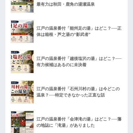
最有力は秋田・鹿角の湯瀬温泉
江戸の温泉番付「能州足の湯」はどこ？──正
体は箱根・芦之湯の“影武者”
江戸の温泉番付「越後塩沢の湯」はどこ？──
有力候補はあるのに未決着
江戸の温泉番付「石州川村の湯」は今どこの
温泉？──特定できなかった正直な話
江戸の温泉番付「会津滝の湯」はどこ？──藩
の地誌に「滝湯」がありました