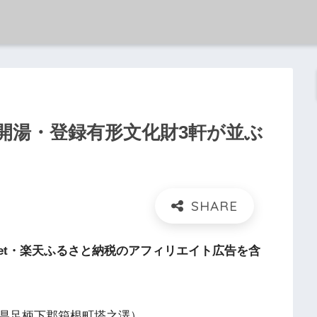
年開湯・登録有形文化財3軒が並ぶ
et・楽天ふるさと納税のアフィリエイト広告を含
県足柄下郡箱根町塔之澤）。