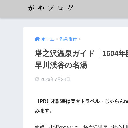
ホーム
温泉番付
塔之沢温泉ガイド｜1604
早川渓谷の名湯
2026年7月24日
【PR】本記事は楽天トラベル・じゃらんn
みます。
箱根十七湯のひとつ、塔之沢温泉（神奈川