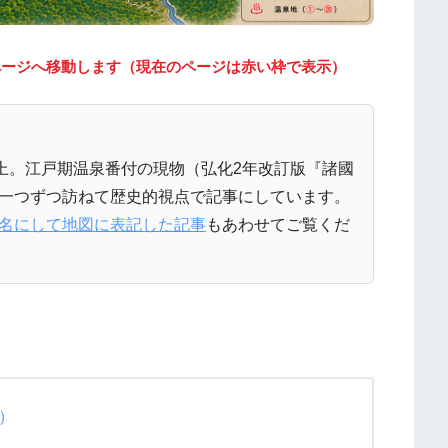
ページへ移動します（現在のページは赤い枠で表示）
以上。江戸期温泉番付の現物（弘化2年改訂版『諸國
一つずつ訪ねて歴史的視点で記事にしています。
名にして地図に表記した記事
もあわせてご覧くだ
）