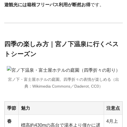
遊観光には箱根フリーパス利用が断然お得
です。
四季の楽しみ方｜宮ノ下温泉に行くベス
トシーズン
宮ノ下・富士屋ホテルの庭園。四季折々の表情が楽しめる（出
典：Wikimedia Commons／Daderot, CC0）
季節
魅力
注意点
春
4月上
標高約430mの高台で湯本より僅かに遅