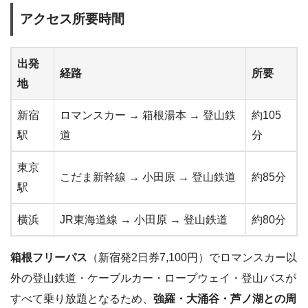
アクセス所要時間
出発
経路
所要
地
新宿
ロマンスカー → 箱根湯本 → 登山鉄
約105
駅
道
分
東京
こだま新幹線 → 小田原 → 登山鉄道
約85分
駅
横浜
JR東海道線 → 小田原 → 登山鉄道
約80分
箱根フリーパス
（新宿発2日券7,100円）でロマンスカー以
外の登山鉄道・ケーブルカー・ロープウェイ・登山バスが
すべて乗り放題となるため、
強羅・大涌谷・芦ノ湖との周