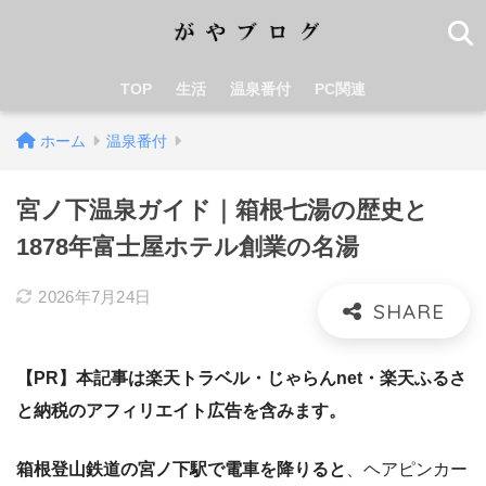
TOP
生活
温泉番付
PC関連
ホーム
温泉番付
宮ノ下温泉ガイド｜箱根七湯の歴史と
1878年富士屋ホテル創業の名湯
2026年7月24日
【PR】本記事は楽天トラベル・じゃらんnet・楽天ふるさ
と納税のアフィリエイト広告を含みます。
箱根登山鉄道の宮ノ下駅で電車を降りると
、ヘアピンカー