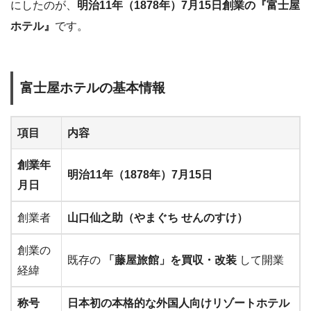
にしたのが、
明治11年（1878年）7月15日創業の『富士屋
ホテル』
です。
富士屋ホテルの基本情報
項目
内容
創業年
明治11年（1878年）7月15日
月日
創業者
山口仙之助（やまぐち せんのすけ）
創業の
既存の
「藤屋旅館」を買収・改装
して開業
経緯
称号
日本初の本格的な外国人向けリゾートホテル