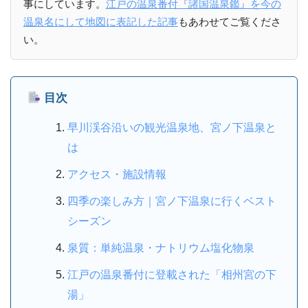
事にしています。
江戸の温泉番付『諸国温泉鑑』を今の
温泉名にして地図に表記した記事
もあわせてご覧くださ
い。
目次
早川渓谷沿いの観光温泉地、宮ノ下温泉と
は
アクセス・施設情報
四季の楽しみ方｜宮ノ下温泉に行くベスト
シーズン
泉質：単純温泉・ナトリウム塩化物泉
江戸の温泉番付に登載された「相州宮の下
湯」