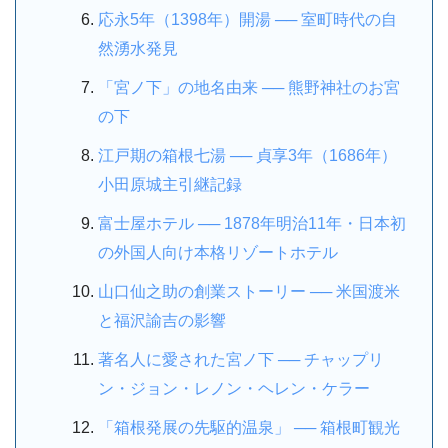
応永5年（1398年）開湯 ── 室町時代の自
然湧水発見
「宮ノ下」の地名由来 ── 熊野神社のお宮
の下
江戸期の箱根七湯 ── 貞享3年（1686年）
小田原城主引継記録
富士屋ホテル ── 1878年明治11年・日本初
の外国人向け本格リゾートホテル
山口仙之助の創業ストーリー ── 米国渡米
と福沢諭吉の影響
著名人に愛された宮ノ下 ── チャップリ
ン・ジョン・レノン・ヘレン・ケラー
「箱根発展の先駆的温泉」 ── 箱根町観光