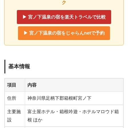
ク
▶ 宮ノ下温泉の宿を楽天トラベルで比較
▶ 宮ノ下温泉の宿をじゃらんnetで予約
基本情報
項目
内容
住所
神奈川県足柄下郡箱根町宮ノ下
主要施
富士屋ホテル・箱根吟遊・ホテルマロウド箱
設
根 ほか