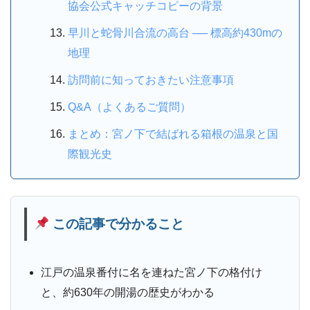
協会公式キャッチコピーの背景
早川と蛇骨川合流の高台 ── 標高約430mの
地理
訪問前に知っておきたい注意事項
Q&A（よくあるご質問）
まとめ：宮ノ下で結ばれる箱根の温泉と国
際観光史
この記事で分かること
江戸の温泉番付に名を連ねた宮ノ下の格付け
と、約630年の開湯の歴史がわかる