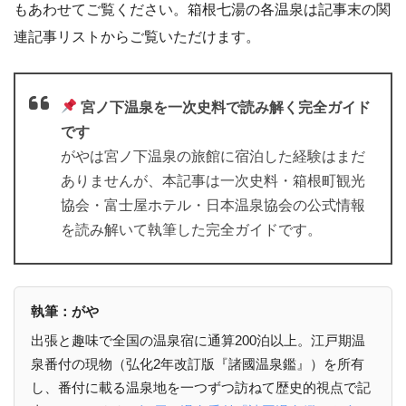
もあわせてご覧ください。箱根七湯の各温泉は記事末の関
連記事リストからご覧いただけます。
宮ノ下温泉を一次史料で読み解く完全ガイド
です
がやは宮ノ下温泉の旅館に宿泊した経験はまだ
ありませんが、本記事は一次史料・箱根町観光
協会・富士屋ホテル・日本温泉協会の公式情報
を読み解いて執筆した完全ガイドです。
執筆：がや
出張と趣味で全国の温泉宿に通算200泊以上。江戸期温
泉番付の現物（弘化2年改訂版『諸國温泉鑑』）を所有
し、番付に載る温泉地を一つずつ訪ねて歴史的視点で記