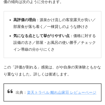
価の傾向は次のように分かれます。
高評価の理由
：源泉かけ流しの客室露天が良い／
部屋食が落ち着く／一棟貸しのような静けさ
気になる点として挙がりやすい点
：価格に対する
設備の古さ／部屋・お風呂の使い勝手／チェック
イン導線の分かりにくさ
この「評価が割れる」感覚は、がや自身の実体験ともかな
り重なりました。詳しくは後述します。
出典：
楽天トラベル 離れ山家荘 レビューページ