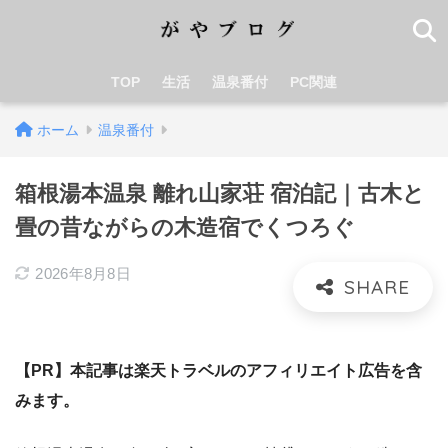
TOP
生活
温泉番付
PC関連
ホーム
温泉番付
箱根湯本温泉 離れ山家荘 宿泊記｜古木と
畳の昔ながらの木造宿でくつろぐ
2026年8月8日
【PR】本記事は楽天トラベルのアフィリエイト広告を含
みます。