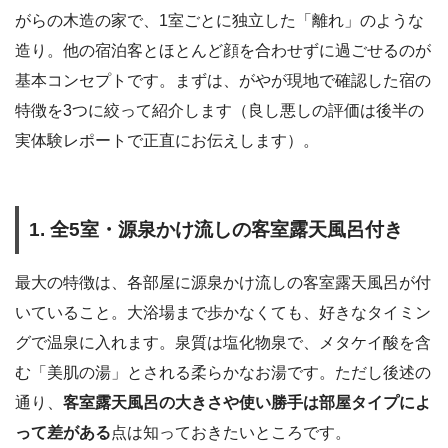
がらの木造の家で、1室ごとに独立した「離れ」のような
造り。他の宿泊客とほとんど顔を合わせずに過ごせるのが
基本コンセプトです。まずは、がやが現地で確認した宿の
特徴を3つに絞って紹介します（良し悪しの評価は後半の
実体験レポートで正直にお伝えします）。
1. 全5室・源泉かけ流しの客室露天風呂付き
最大の特徴は、各部屋に源泉かけ流しの客室露天風呂が付
いていること。大浴場まで歩かなくても、好きなタイミン
グで温泉に入れます。泉質は塩化物泉で、メタケイ酸を含
む「美肌の湯」とされる柔らかなお湯です。ただし後述の
通り、
客室露天風呂の大きさや使い勝手は部屋タイプによ
って差がある
点は知っておきたいところです。