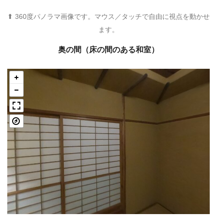
⬆ 360度パノラマ画像です。マウス／タッチで自由に視点を動かせ
ます。
奥の間（床の間のある和室）