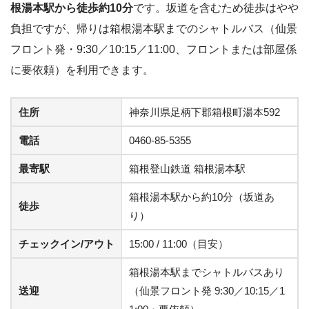
根湯本駅から徒歩約10分
です。坂道を含むため徒歩はやや
負担ですが、帰りは箱根湯本駅までのシャトルバス（仙景
フロント発・9:30／10:15／11:00、フロントまたは部屋係
に要依頼）を利用できます。
住所
神奈川県足柄下郡箱根町湯本592
電話
0460-85-5355
最寄駅
箱根登山鉄道 箱根湯本駅
箱根湯本駅から約10分（坂道あ
徒歩
り）
チェックイン/アウト
15:00 / 11:00（目安）
箱根湯本駅までシャトルバスあり
送迎
（仙景フロント発 9:30／10:15／1