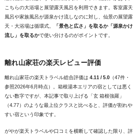
こちらの大浴場と展望露天風呂を利用できます。客室露天
風呂や家族風呂が源泉かけ流しなのに対し、仙景の展望露
天・大浴場は循環式。
「景色と広さ」を取るか「源泉かけ
流し」を取るか
で使い分けるのがポイントです。
離れ山家荘の楽天レビュー評価
離れ山家荘の楽天トラベル総合評価は
4.11 / 5.0
（47件・
参照2026年6月時点）。箱根湯本エリアの宿としては悪く
ない数字ですが、本記事で取り上げる「玄 箱根強羅」
（4.77）のような最上位クラスと比べると、評価が割れや
すい宿という印象です。
がやが楽天トラベルや口コミを横断して確認した限り、評