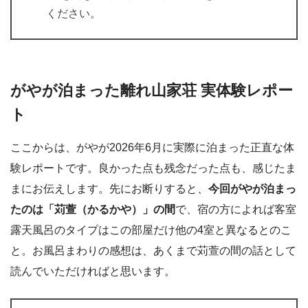
ください。
がやが泊まった離れ山家荘 実体験レポー
ト
ここからは、がやが2026年6月に実際に泊まった正直な体
験レポートです。良かった点も残念だった点も、感じたま
まにお伝えします。先にお断りすると、
今回がやが泊まっ
たのは「苅萱（かるかや）」の間
で、宿の方によれば客室
露天風呂のタイプはこの部屋だけ他の4室と異なるとのこ
と。お風呂まわりの感想は、あくまで苅萱の間の話として
読んでいただければと思います。