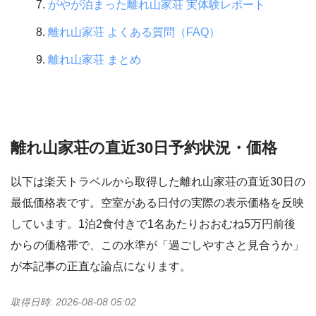
がやが泊まった離れ山家荘 実体験レポート
離れ山家荘 よくある質問（FAQ）
離れ山家荘 まとめ
離れ山家荘の直近30日予約状況・価格
以下は楽天トラベルから取得した離れ山家荘の直近30日の
最低価格表です。空室がある日付の実際の表示価格を反映
しています。1泊2食付きで1名あたりおおむね5万円前後
からの価格帯で、この水準が「過ごしやすさと見合うか」
が本記事の正直な論点になります。
取得日時: 2026-08-08 05:02