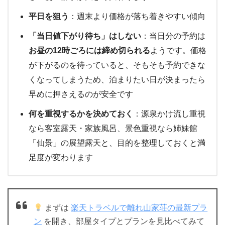
平日を狙う
：週末より価格が落ち着きやすい傾向
「当日値下がり待ち」はしない
：当日分の予約は
お昼の12時ごろには締め切られる
ようです。価格
が下がるのを待っていると、そもそも予約できな
くなってしまうため、泊まりたい日が決まったら
早めに押さえるのが安全です
何を重視するかを決めておく
：源泉かけ流し重視
なら客室露天・家族風呂、景色重視なら姉妹館
「仙景」の展望露天と、目的を整理しておくと満
足度が変わります
まずは
楽天トラベルで離れ山家荘の最新プラ
ン
を開き、部屋タイプとプランを見比べてみて