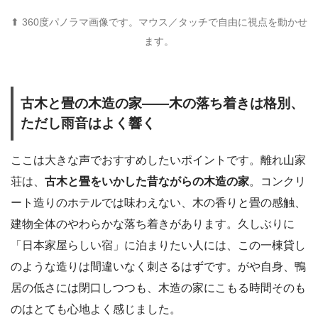
⬆ 360度パノラマ画像です。マウス／タッチで自由に視点を動かせ
ます。
古木と畳の木造の家――木の落ち着きは格別、
ただし雨音はよく響く
ここは大きな声でおすすめしたいポイントです。離れ山家
荘は、
古木と畳をいかした昔ながらの木造の家
。コンクリ
ート造りのホテルでは味わえない、木の香りと畳の感触、
建物全体のやわらかな落ち着きがあります。久しぶりに
「日本家屋らしい宿」に泊まりたい人には、この一棟貸し
のような造りは間違いなく刺さるはずです。がや自身、鴨
居の低さには閉口しつつも、木造の家にこもる時間そのも
のはとても心地よく感じました。