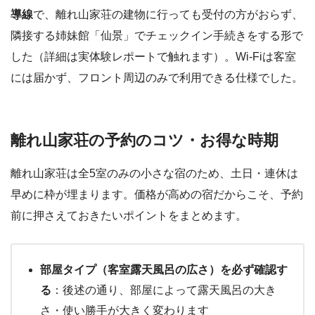
導線
で、離れ山家荘の建物に行っても受付の方がおらず、
隣接する姉妹館「仙景」でチェックイン手続きをする形で
した（詳細は実体験レポートで触れます）。Wi-Fiは客室
には届かず、フロント周辺のみで利用できる仕様でした。
離れ山家荘の予約のコツ・お得な時期
離れ山家荘は全5室のみの小さな宿のため、土日・連休は
早めに枠が埋まります。価格が高めの宿だからこそ、予約
前に押さえておきたいポイントをまとめます。
部屋タイプ（客室露天風呂の広さ）を必ず確認す
る
：後述の通り、部屋によって露天風呂の大き
さ・使い勝手が大きく変わります