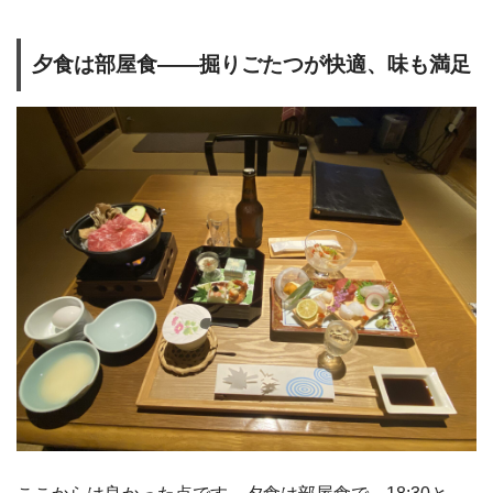
夕食は部屋食――掘りごたつが快適、味も満足