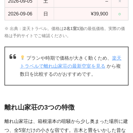
2026-09-05
土
–
×
2026-09-06
日
¥39,900
○
※ 出典：楽天トラベル。価格は
2名1室1泊
の最低価格。実際の価
格は予約サイトでご確認ください。
プランや時期で価格が大きく動くため、
楽天
トラベルで離れ山家荘の最新空室を見る
から複
数日を比較するのがおすすめです。
離れ山家荘の3つの特徴
離れ山家荘は、箱根湯本の喧騒から少し奥まった場所に建
つ、全5室だけの小さな宿です。古木と畳をいかした昔な