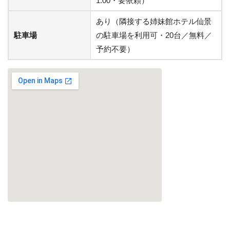
1:00・要依頼）
あり（隣接する姉妹館ホテル仙景
駐車場
の駐車場を利用可・20台／無料／
予約不要）