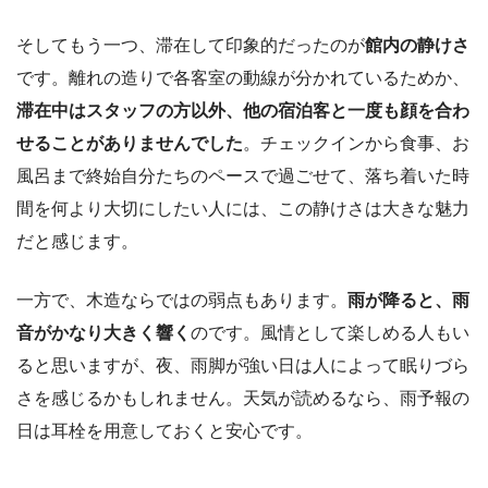
そしてもう一つ、滞在して印象的だったのが
館内の静けさ
です。離れの造りで各客室の動線が分かれているためか、
滞在中はスタッフの方以外、他の宿泊客と一度も顔を合わ
せることがありませんでした
。チェックインから食事、お
風呂まで終始自分たちのペースで過ごせて、落ち着いた時
間を何より大切にしたい人には、この静けさは大きな魅力
だと感じます。
一方で、木造ならではの弱点もあります。
雨が降ると、雨
音がかなり大きく響く
のです。風情として楽しめる人もい
ると思いますが、夜、雨脚が強い日は人によって眠りづら
さを感じるかもしれません。天気が読めるなら、雨予報の
日は耳栓を用意しておくと安心です。