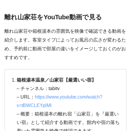
離れ山家荘をYouTube動画で見る
離れ山家荘や箱根湯本の雰囲気を映像で確認できる動画を
紹介します。客室タイプによってお風呂の広さが変わるた
め、予約前に動画で部屋の違いをイメージしておくのがお
すすめです。
箱根湯本温泉／山家荘【厳選いい宿】
– チャンネル：tabitv
– URL：
https://www.youtube.com/watch?
v=tBWCLEYplMI
– 概要：箱根湯本の離れ宿「山家荘」を『厳選い
い宿』として紹介する動画です。館内や宿の落ち
着いた雰囲気を映像で確認できます。