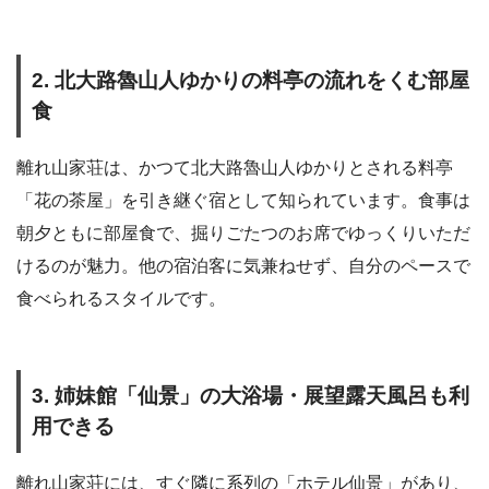
2. 北大路魯山人ゆかりの料亭の流れをくむ部屋
食
離れ山家荘は、かつて北大路魯山人ゆかりとされる料亭
「花の茶屋」を引き継ぐ宿として知られています。食事は
朝夕ともに部屋食で、掘りごたつのお席でゆっくりいただ
けるのが魅力。他の宿泊客に気兼ねせず、自分のペースで
食べられるスタイルです。
3. 姉妹館「仙景」の大浴場・展望露天風呂も利
用できる
離れ山家荘には、すぐ隣に系列の「ホテル仙景」があり、