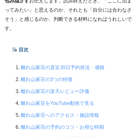
包み隠さず
お伝えします。読み終えたとき、「ここに泊ま
ってみたい」と思えるのか、それとも「自分には合わなさ
そう」と感じるのか、判断できる材料になればうれしいで
す。
目次
離れ山家荘の直近30日予約状況・価格
離れ山家荘の3つの特徴
離れ山家荘の楽天レビュー評価
離れ山家荘をYouTube動画で見る
離れ山家荘へのアクセス・施設情報
離れ山家荘の予約のコツ・お得な時期