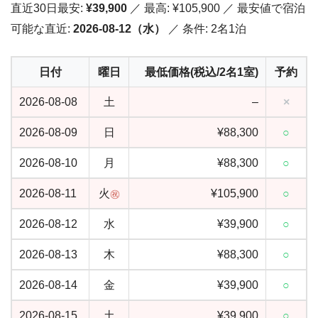
直近30日最安:
¥39,900
／ 最高: ¥105,900 ／ 最安値で宿泊
可能な直近:
2026-08-12（水）
／ 条件: 2名1泊
日付
曜日
最低価格(税込/2名1室)
予約
2026-08-08
土
–
×
2026-08-09
日
¥88,300
○
2026-08-10
月
¥88,300
○
2026-08-11
火
¥105,900
○
㊗
2026-08-12
水
¥39,900
○
2026-08-13
木
¥88,300
○
2026-08-14
金
¥39,900
○
2026-08-15
土
¥39,900
○