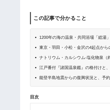
この記事で分かること
1200年の海の温泉・共同浴場「総
東京・羽田・小松・金沢の4起点から
ナトリウム・カルシウム-塩化物泉（約
江戸番付『諸国温泉鑑』の格付けと
能登半島地震からの復興状況と、予
目次