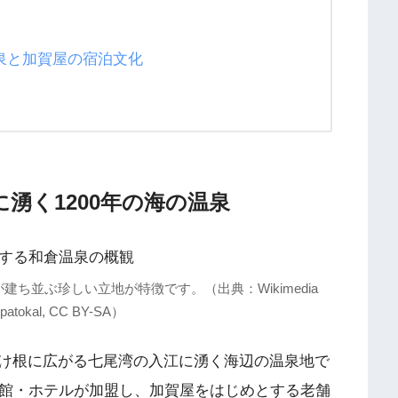
温泉と加賀屋の宿泊文化
湧く1200年の海の温泉
ち並ぶ珍しい立地が特徴です。（出典：Wikimedia
atokal, CC BY-SA）
け根に広がる七尾湾の入江に湧く海辺の温泉地で
旅館・ホテルが加盟し、加賀屋をはじめとする老舗