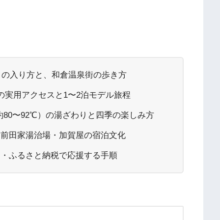
湯」の入り方と、和倉温泉街の歩き方
の実用アクセスと1〜2泊モデル旅程
80〜92℃）の湯ざわりと四季の楽しみ方
、前田家湯治場・加賀屋の宿泊文化
約・ふるさと納税で応援する手順