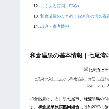
よくある質問（FAQ）
和倉温泉のまとめ｜1200年の海の
出典・参考情報
和倉温泉の基本情報｜七尾湾に
七尾湾の入江に広がる和倉温泉。海辺に旅館が建
Commons／Jp
和倉温泉は、石川県七尾市、
能登半島
の付
す。
和倉温泉旅館協同組合
には約20軒の