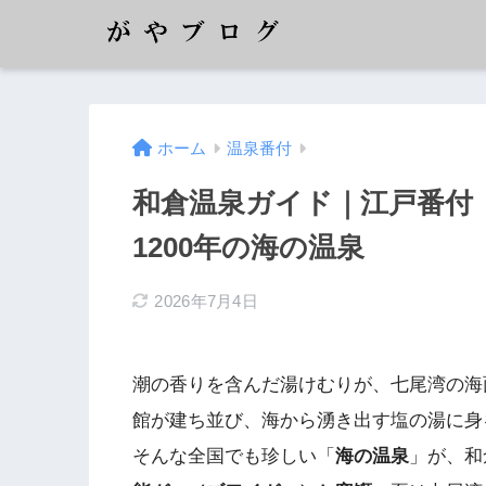
ホーム
温泉番付
和倉温泉ガイド｜江戸番付
1200年の海の温泉
2026年7月4日
潮の香りを含んだ湯けむりが、七尾湾の海
館が建ち並び、海から湧き出す塩の湯に身
そんな全国でも珍しい「
海の温泉
」が、和