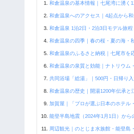
和倉温泉の基本情報｜七尾湾に湧く1
和倉温泉へのアクセス｜4起点から和
和倉温泉 1泊2日・2泊3日モデル旅
和倉温泉の四季｜春の桜・夏の海・
和倉温泉のふるさと納税｜七尾市を
和倉温泉の泉質と効能｜ナトリウム・カ
共同浴場「総湯」｜500円・日帰り
和倉温泉の歴史｜開湯1200年伝承
加賀屋｜「プロが選ぶ日本のホテル・
能登半島地震（2024年1月1日）から
周辺観光｜のとじま水族館・能登島