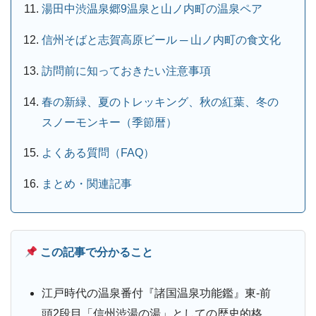
湯田中渋温泉郷9温泉と山ノ内町の温泉ペア
信州そばと志賀高原ビール ─ 山ノ内町の食文化
訪問前に知っておきたい注意事項
春の新緑、夏のトレッキング、秋の紅葉、冬の
スノーモンキー（季節暦）
よくある質問（FAQ）
まとめ・関連記事
この記事で分かること
江戸時代の温泉番付『諸国温泉功能鑑』東-前
頭2段目「信州渋湯の湯」としての歴史的格