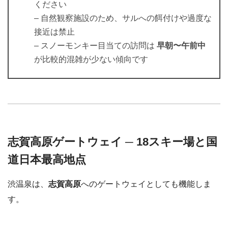
ください
– 自然観察施設のため、サルへの餌付けや過度な
接近は禁止
– スノーモンキー目当ての訪問は
早朝〜午前中
が比較的混雑が少ない傾向です
志賀高原ゲートウェイ ─ 18スキー場と国
道日本最高地点
渋温泉は、
志賀高原
へのゲートウェイとしても機能しま
す。