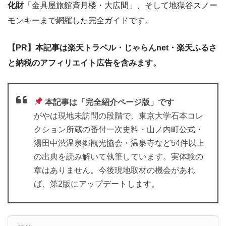
化財
「金具屋旅館斉月楼・大広間」、そして地獄谷スノー
モンキーまで網羅した完全ガイドです。
【PR】本記事は楽天トラベル・じゃらんnet・楽天ふるさ
と納税のアフィリエイト広告を含みます。
本記事は「完全紹介ページ版」です
がやは現地未訪問の段階で、東京大学石本コレ
クション所蔵の番付一次史料・山ノ内町公式・
湯田中渋温泉郷観光協会・温泉寺など54件以上
の出典を読み解いて執筆しています。実体験の
章はありません。今後現地取材の機会があれ
ば、第2版にアップデートします。