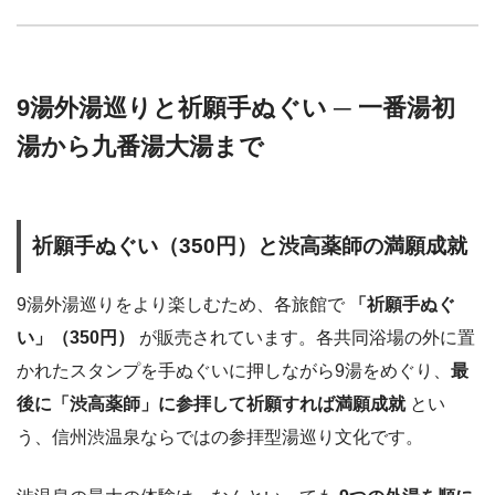
9湯外湯巡りと祈願手ぬぐい ─ 一番湯初
湯から九番湯大湯まで
祈願手ぬぐい（350円）と渋高薬師の満願成就
9湯外湯巡りをより楽しむため、各旅館で
「祈願手ぬぐ
い」（350円）
が販売されています。各共同浴場の外に置
かれたスタンプを手ぬぐいに押しながら9湯をめぐり、
最
後に「渋高薬師」に参拝して祈願すれば満願成就
とい
う、信州渋温泉ならではの参拝型湯巡り文化です。