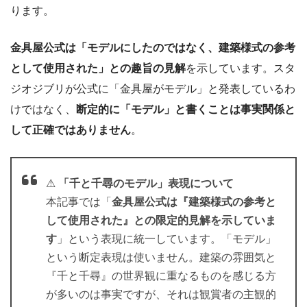
ります。
金具屋公式は「モデルにしたのではなく、建築様式の参考
として使用された」との趣旨の見解
を示しています。スタ
ジオジブリが公式に「金具屋がモデル」と発表しているわ
けではなく、
断定的に「モデル」と書くことは事実関係と
して正確ではありません
。
⚠
「千と千尋のモデル」表現について
本記事では「
金具屋公式は『建築様式の参考と
して使用された』との限定的見解を示していま
す
」という表現に統一しています。「モデル」
という断定表現は使いません。建築の雰囲気と
『千と千尋』の世界観に重なるものを感じる方
が多いのは事実ですが、それは観賞者の主観的