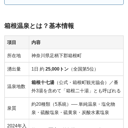
箱根温泉とは？基本情報
項目
内容
所在地
神奈川県足柄下郡箱根町
湧出量
1日 約
25,000トン
（全国第5位）
箱根十七湯
（公式・箱根町観光協会）／番
温泉地数
外3湯を含めて「箱根二十湯」とも呼ばれる
約20種類（5系統）── 単純温泉・塩化物
泉質
泉・硫酸塩泉・硫黄泉・炭酸水素塩泉
2024年入