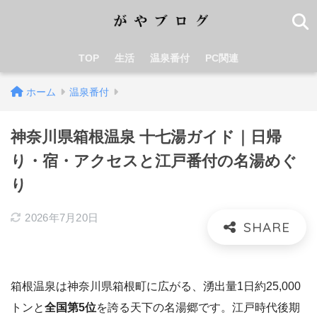
TOP
生活
温泉番付
PC関連
ホーム
温泉番付
神奈川県箱根温泉 十七湯ガイド｜日帰
り・宿・アクセスと江戸番付の名湯めぐ
り
2026年7月20日
箱根温泉は神奈川県箱根町に広がる、湧出量1日約25,000
トンと
全国第5位
を誇る天下の名湯郷です。江戸時代後期