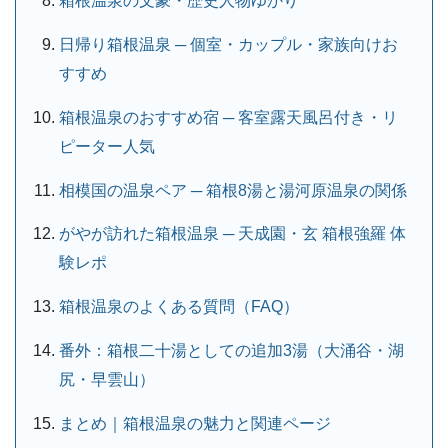
箱根温泉の文豪・歴史人物ゆかり
日帰り箱根温泉 ─ 個室・カップル・家族向けお
すすめ
箱根温泉のおすすめ宿 ─ 客室露天風呂付き・リ
ピーター人気
相模国の温泉ペア ─ 箱根8湯と湯河原温泉の関係
がやが訪れた箱根温泉 ─ 天成園・玄 箱根強羅 体
験レポ
箱根温泉のよくある質問（FAQ）
番外：箱根二十湯としての追加3湯（大涌谷・湖
尻・早雲山）
まとめ｜箱根温泉の魅力と関連ページ