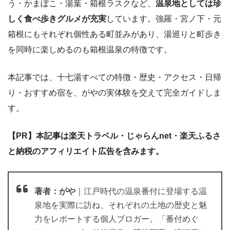
う・かまぼこ・湯葉・箱根ラスクなど、
温泉地としては珍
しく食べ歩きグルメが充実
しています。強羅・宮ノ下・元
箱根にもそれぞれ個性ある町並みがあり、湯巡りと町歩き
を同時に楽しめるのも箱根温泉の特徴です。
本記事では、十七湯すべての特徴・歴史・アクセス・日帰
り・おすすめ宿を、がやの実体験を交えて完全ガイドしま
す。
【PR】本記事は楽天トラベル・じゃらんnet・楽天ふるさ
と納税のアフィリエイト広告を含みます。
著者：がや
｜江戸時代の温泉番付に登場する温
泉地を実際に訪ね、それぞれの土地の歴史と魅
力をレポートする個人ブロガー。「番付めぐ