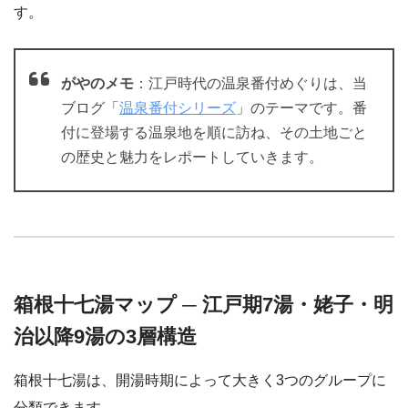
す。
がやのメモ
：江戸時代の温泉番付めぐりは、当
ブログ「
温泉番付シリーズ
」のテーマです。番
付に登場する温泉地を順に訪ね、その土地ごと
の歴史と魅力をレポートしていきます。
箱根十七湯マップ ─ 江戸期7湯・姥子・明
治以降9湯の3層構造
箱根十七湯は、開湯時期によって大きく3つのグループに
分類できます。