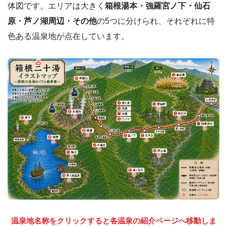
体図です。エリアは大きく
箱根湯本・強羅宮ノ下・仙石
原・芦ノ湖周辺・その他
の5つに分けられ、それぞれに特
色ある温泉地が点在しています。
温泉地名称をクリックすると各温泉の紹介ページへ移動しま