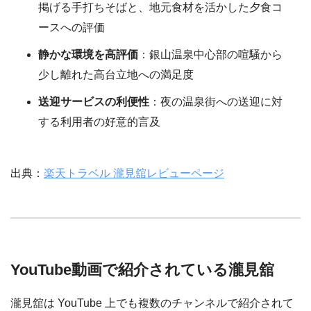
掲げる手打ちそばと、地元食材を活かした夕食コ
ースへの評価
静かな環境を高評価
：銀山温泉中心部の喧騒から
少し離れた高台立地への満足度
送迎サービスの利便性
：夜の温泉街への送迎に対
する利用者の好意的言及
出典：
楽天トラベル 瀧見舘レビューページ
YouTube動画で紹介されている瀧見舘
瀧見舘は YouTube 上でも複数のチャンネルで紹介されて