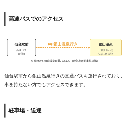
高速バスでのアクセス
🚌 銀山温泉行き
仙台駅前
銀山温泉
高速バス
+ 瀧見舘へは
直通便
徒歩 or 送迎
※ 仙台から銀山温泉直通バスあり（時刻表は要事前確認）
仙台駅前から銀山温泉行きの直通バスも運行されており、
車を持たない方でもアクセスできます。
駐車場・送迎