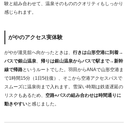
験と組み合わせて、温泉そのもののクオリティもしっかり
感じられます。
がやのアクセス実体験
がやが瀧見舘へ向かったときは、
行きは山形空港に到着→
バスで銀山温泉
、
帰りは銀山温泉からバスで駅まで→新幹
線で帰路
というルートでした。羽田からANAで山形空港ま
で1時間15分（1日5往復）、そこから空港アクセスバスで
スムーズに温泉街まで入れます。雪深い時期は鉄道遅延の
リスクもあるため、
空路+バスの組み合わせは時間通りに
動きやすい
と感じました。