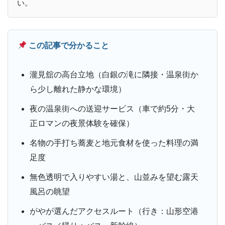
い。
この記事で分かること
瀧見舘の高台立地（白銀の滝に隣接・温泉街か
ら少し離れた静かな環境）
夜の温泉街への送迎サービス（車で約5分・大
正ロマンの夜景体験を確保）
名物の手打ち蕎麦と地元食材を使った料理の満
足度
無色透明で入りやすい湯と、山並みを望む露天
風呂の眺望
がやが選んだアクセスルート（行き：山形空港