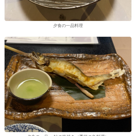
夕食の一品料理