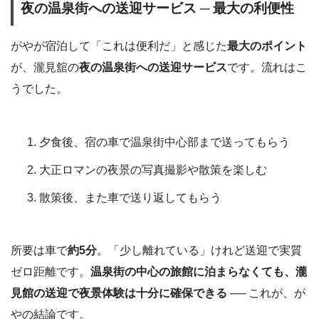
夜の温泉街への送迎サービス ─ 最大の利便性
がやが宿泊して「これは便利だ」と感じた
最大のポイント
が、瀧見舘の
夜の温泉街への送迎サービス
です。流れはこ
うでした。
夕食後、宿の車で温泉街中心部まで送ってもらう
大正ロマンの夜景の写真撮影や散策を楽しむ
散策後、また車で送り返してもらう
所要は車で
約5分
。「少し離れている」けれど送迎で実質
ゼロ距離です。
温泉街の中心の旅館に泊まらなくても、瀧
見館の送迎で夜景体験は十分に確保できる
── これが、が
やの結論です。