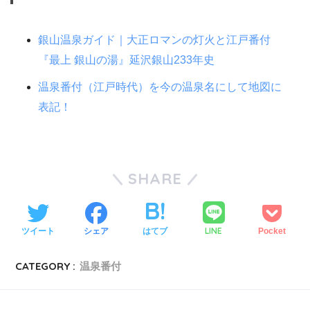
銀山温泉ガイド｜大正ロマンの灯火と江戸番付
『最上 銀山の湯』延沢銀山233年史
温泉番付（江戸時代）を今の温泉名にして地図に
表記！
SHARE
LINE
ツイート
シェア
はてブ
Pocket
CATEGORY :
温泉番付