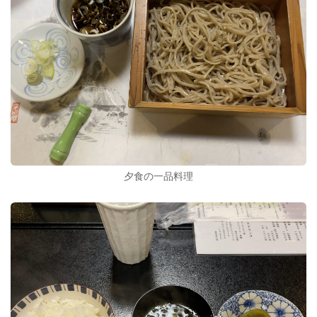
夕食の一品料理