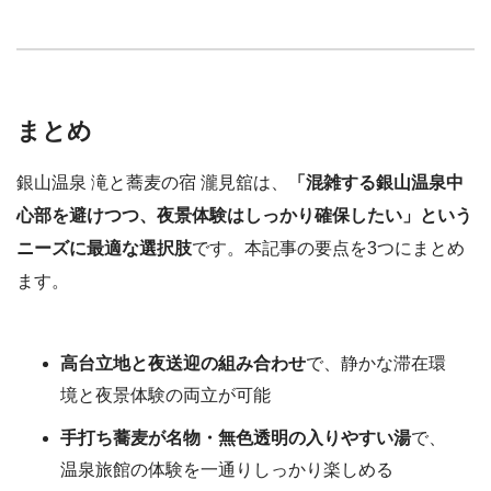
まとめ
銀山温泉 滝と蕎麦の宿 瀧見舘は、
「混雑する銀山温泉中
心部を避けつつ、夜景体験はしっかり確保したい」という
ニーズに最適な選択肢
です。本記事の要点を3つにまとめ
ます。
高台立地と夜送迎の組み合わせ
で、静かな滞在環
境と夜景体験の両立が可能
手打ち蕎麦が名物・無色透明の入りやすい湯
で、
温泉旅館の体験を一通りしっかり楽しめる