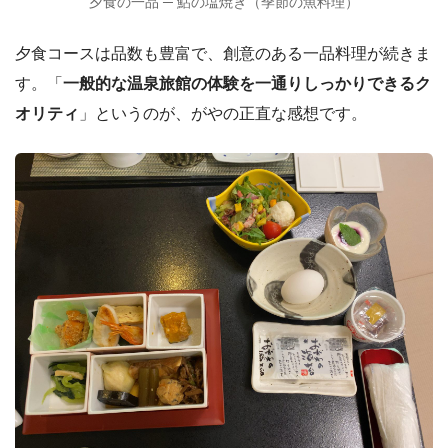
夕食の一品 ─ 鮎の塩焼き（季節の魚料理）
夕食コースは品数も豊富で、創意のある一品料理が続きま
す。「
一般的な温泉旅館の体験を一通りしっかりできるク
オリティ
」というのが、がやの正直な感想です。