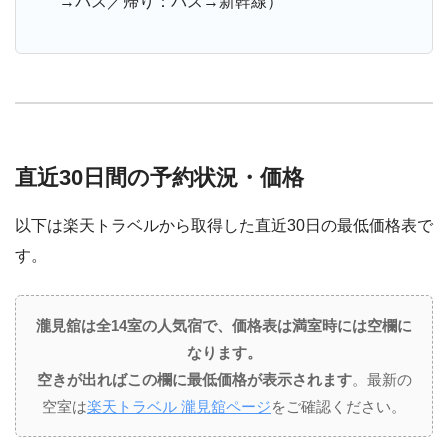
→バス／帰り：バス→新幹線）
直近30日間の予約状況・価格
以下は楽天トラベルから取得した直近30日の最低価格表で
す。
瀧見舘は全14室の人気宿で、価格表は満室時には空欄に
なります。
空きが出ればこの欄に最低価格が表示されます
。最新の
空室は
楽天トラベル 瀧見舘ページ
をご確認ください。