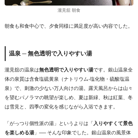
瀧見舘 朝食
朝食も和食中心で、夕食同様に満足度が高い内容でした。
温泉 ─ 無色透明で入りやすい湯
瀧見舘の温泉は
無色透明で入りやすい湯
です。銀山温泉全
体の泉質は含食塩硫黄泉（ナトリウム-塩化物・硫酸塩温
泉）で、刺激の少ない万人向けの湯。露天風呂からは山々
を望むパノラマの眺望が楽しめ、夏は新緑、秋は紅葉、冬
は雪見と、四季の変化を感じながら入浴できます。
「がっつり個性派の湯」というよりは「
入りやすくて景色
を楽しめる湯
」── そんな印象でした。銀山温泉の風景体