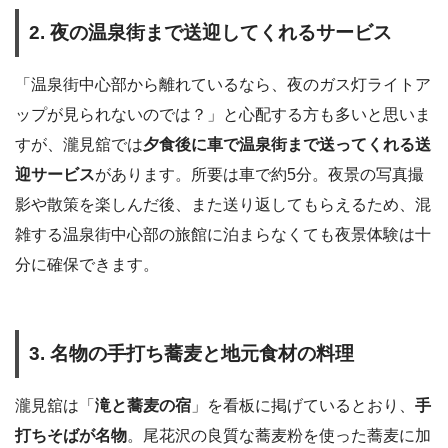
2. 夜の温泉街まで送迎してくれるサービス
「温泉街中心部から離れているなら、夜のガス灯ライトア
ップが見られないのでは？」と心配する方も多いと思いま
すが、瀧見舘では
夕食後に車で温泉街まで送ってくれる送
迎サービス
があります。所要は車で約5分。夜景の写真撮
影や散策を楽しんだ後、また送り返してもらえるため、混
雑する温泉街中心部の旅館に泊まらなくても夜景体験は十
分に確保できます。
3. 名物の手打ち蕎麦と地元食材の料理
瀧見舘は「
滝と蕎麦の宿
」を看板に掲げているとおり、
手
打ちそばが名物
。尾花沢の良質な蕎麦粉を使った蕎麦に加