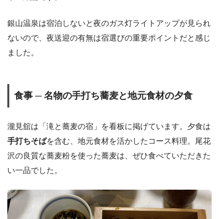
銀山温泉は宿泊しないと夜のガス灯ライトアップが見られ
ないので、夜送迎の有無は宿選びの重要ポイントだと感じ
ました。
食事 ─ 名物の手打ち蕎麦と地元食材の夕食
瀧見舘は「滝と蕎麦の宿」を看板に掲げています。夕食は
手打ちそば
を含む、地元食材を活かしたコース料理。尾花
沢の良質な蕎麦粉を使った蕎麦は、ぜひ食べていただきた
い一品でした。