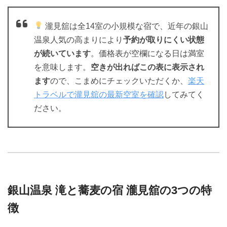
瀧見舘は全14室の小規模な宿で、近年の銀山
温泉人気の高まりにより
予約が取りにくい状態
が続いています
。価格表が空欄になる日は満室
を意味します。
空きが出ればこの表に表示され
ます
ので、こまめにチェックいただくか、
楽天
トラベルで瀧見舘の最新空室を確認
してみてく
ださい。
銀山温泉 滝と蕎麦の宿 瀧見舘の3つの特
徴