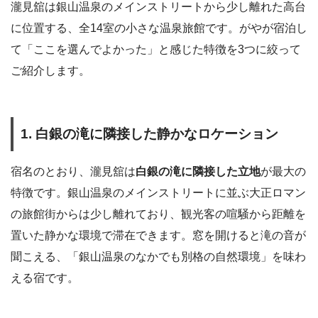
瀧見舘は銀山温泉のメインストリートから少し離れた高台
に位置する、全14室の小さな温泉旅館です。がやが宿泊し
て「ここを選んでよかった」と感じた特徴を3つに絞って
ご紹介します。
1. 白銀の滝に隣接した静かなロケーション
宿名のとおり、瀧見舘は
白銀の滝に隣接した立地
が最大の
特徴です。銀山温泉のメインストリートに並ぶ大正ロマン
の旅館街からは少し離れており、観光客の喧騒から距離を
置いた静かな環境で滞在できます。窓を開けると滝の音が
聞こえる、「銀山温泉のなかでも別格の自然環境」を味わ
える宿です。