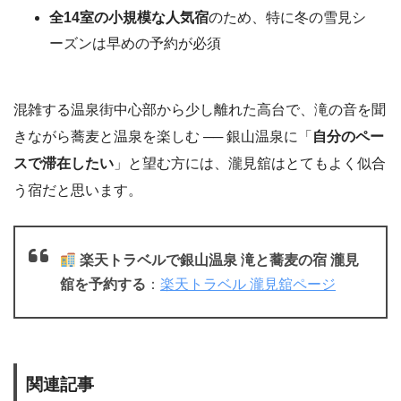
全14室の小規模な人気宿
のため、特に冬の雪見シ
ーズンは早めの予約が必須
混雑する温泉街中心部から少し離れた高台で、滝の音を聞
きながら蕎麦と温泉を楽しむ ── 銀山温泉に「
自分のペー
スで滞在したい
」と望む方には、瀧見舘はとてもよく似合
う宿だと思います。
楽天トラベルで銀山温泉 滝と蕎麦の宿 瀧見
舘を予約する
：
楽天トラベル 瀧見舘ページ
関連記事