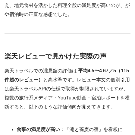
え、地元食材を活かした料理全般の満足度が高いのが、が
や宿泊時の正直な感想でした。
楽天レビューで見かけた実際の声
楽天トラベルでの瀧見舘の評価は
平均4.5〜4.67／5（115
件超のレビュー）
と高水準です。レビュー本文の個別引用
は楽天トラベルAPIの仕様で取得が制限されていますが、
複数の旅行系メディア・YouTube動画・宿泊レポートを横
断すると、以下のような評価傾向が見えてきます。
食事の満足度が高い
：「滝と蕎麦の宿」を看板に