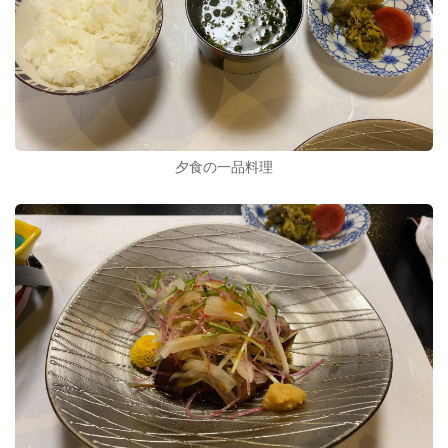
夕食の一品料理