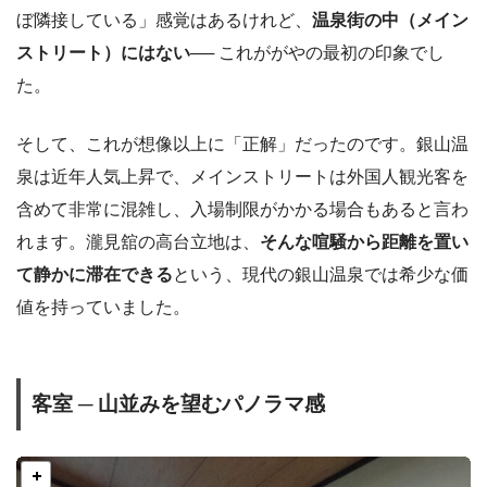
ぼ隣接している」感覚はあるけれど、
温泉街の中（メイン
ストリート）にはない
── これががやの最初の印象でし
た。
そして、これが想像以上に「正解」だったのです。銀山温
泉は近年人気上昇で、メインストリートは外国人観光客を
含めて非常に混雑し、入場制限がかかる場合もあると言わ
れます。瀧見舘の高台立地は、
そんな喧騒から距離を置い
て静かに滞在できる
という、現代の銀山温泉では希少な価
値を持っていました。
客室 ─ 山並みを望むパノラマ感