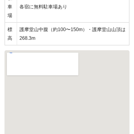
車
各宿に無料駐車場あり
場
標
護摩堂山中腹（約100〜150m）・護摩堂山山頂は
高
268.3m