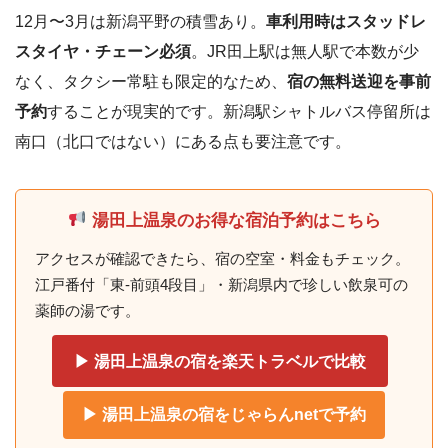
12月〜3月は新潟平野の積雪あり。
車利用時はスタッドレ
スタイヤ・チェーン必須
。JR田上駅は無人駅で本数が少
なく、タクシー常駐も限定的なため、
宿の無料送迎を事前
予約
することが現実的です。新潟駅シャトルバス停留所は
南口（北口ではない）にある点も要注意です。
湯田上温泉のお得な宿泊予約はこちら
アクセスが確認できたら、宿の空室・料金もチェック。
江戸番付「東-前頭4段目」・新潟県内で珍しい飲泉可の
薬師の湯です。
▶ 湯田上温泉の宿を楽天トラベルで比較
▶ 湯田上温泉の宿をじゃらんnetで予約