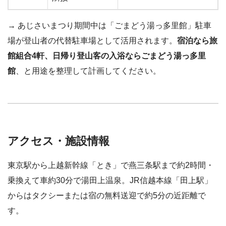
→ あじさいまつり期間中は「ごまどう湯っ多里館」駐車
場が登山者の代替駐車場として活用されます。
宿泊なら旅
館組合4軒、日帰り登山客の入浴ならごまどう湯っ多里
館
、と用途を整理して計画してください。
アクセス・施設情報
東京駅から上越新幹線「とき」で燕三条駅まで約2時間・
乗換えて車約30分で湯田上温泉。JR信越本線「田上駅」
からはタクシーまたは宿の無料送迎で約5分の近距離で
す。