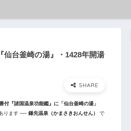
仙台釜崎の湯』・1428年開湯
番付『諸国温泉功能鑑』に「仙台釜崎の湯」
あります ──
鎌先温泉（かまさきおんせん）
で