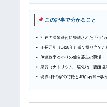
この記事で分かること
江戸の温泉番付に登載された「仙台
正長元年（1428年）鎌で掘り当て
伊達政宗ゆかりの仙台藩主の薬湯・
泉質（ナトリウム・塩化物・硫酸塩
現役4軒の宿の特徴とJR白石蔵王駅