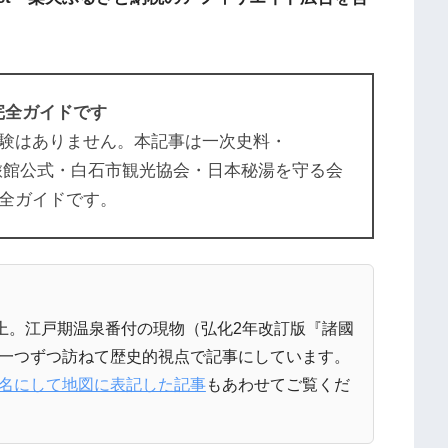
完全ガイドです
験はありません。本記事は一次史料・
上屋旅館公式・白石市観光協会・日本秘湯を守る会
全ガイドです。
以上。江戸期温泉番付の現物（弘化2年改訂版『諸國
一つずつ訪ねて歴史的視点で記事にしています。
名にして地図に表記した記事
もあわせてご覧くだ