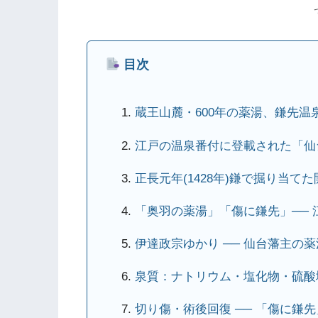
目次
蔵王山麓・600年の薬湯、鎌先温
江戸の温泉番付に登載された「仙
正長元年(1428年)鎌で掘り当てた
「奥羽の薬湯」「傷に鎌先」── 
伊達政宗ゆかり ── 仙台藩主の
泉質：ナトリウム・塩化物・硫酸
切り傷・術後回復 ── 「傷に鎌