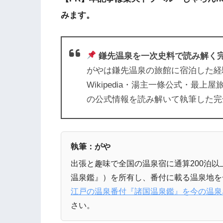
みます。
鎌先温泉を一次史料で読み解く
がやは鎌先温泉の旅館に宿泊した経
Wikipedia・湯主一條公式・最
の公式情報を読み解いて執筆した完
執筆：がや
出張と趣味で全国の温泉宿に通算200泊
温泉鑑』）を所有し、番付に載る温泉地を
江戸の温泉番付『諸国温泉鑑』を今の温泉
さい。