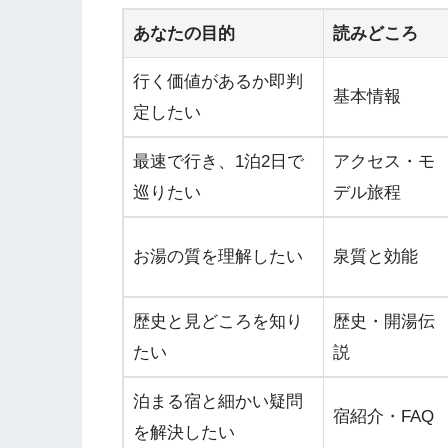
あなたの目的
読みどころ
行く価値があるか即判
基本情報
定したい
最速で行き、1泊2日で
アクセス・モ
巡りたい
デル旅程
お湯の質を理解したい
泉質と効能
歴史と見どころを知り
歴史・開湯伝
たい
説
泊まる宿と細かい疑問
宿紹介・FAQ
を解決したい