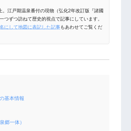
以上。江戸期温泉番付の現物（弘化2年改訂版『諸國
一つずつ訪ねて歴史的視点で記事にしています。
名にして地図に表記した記事
もあわせてご覧くだ
泉の基本情報
温泉郷一体）