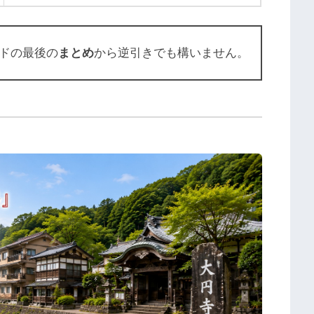
ドの最後の
まとめ
から逆引きでも構いません。