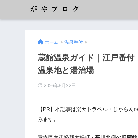
ホーム
温泉番付
蔵館温泉ガイド｜江戸番付
温泉地と湯治場
2026年6月22日
【PR】本記事は楽天トラベル・じゃらんn
みます。
青森県南津軽郡大鰐町・
平川北側の旧蔵館