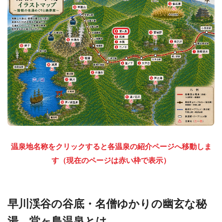
温泉地名称をクリックすると各温泉の紹介ページへ移動しま
す（現在のページは赤い枠で表示）
早川渓谷の谷底・名僧ゆかりの幽玄な秘
湯、堂ヶ島温泉とは