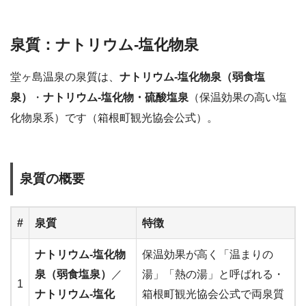
泉質：ナトリウム-塩化物泉
堂ヶ島温泉の泉質は、
ナトリウム-塩化物泉（弱食塩
泉）
・
ナトリウム-塩化物・硫酸塩泉
（保温効果の高い塩
化物泉系）です（箱根町観光協会公式）。
泉質の概要
#
泉質
特徴
ナトリウム-塩化物
保温効果が高く「温まりの
泉（弱食塩泉）
／
湯」「熱の湯」と呼ばれる・
1
ナトリウム-塩化
箱根町観光協会公式で両泉質