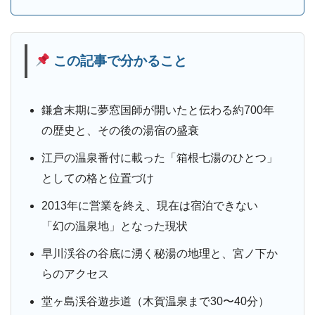
この記事で分かること
鎌倉末期に夢窓国師が開いたと伝わる約700年
の歴史と、その後の湯宿の盛衰
江戸の温泉番付に載った「箱根七湯のひとつ」
としての格と位置づけ
2013年に営業を終え、現在は宿泊できない
「幻の温泉地」となった現状
早川渓谷の谷底に湧く秘湯の地理と、宮ノ下か
らのアクセス
堂ヶ島渓谷遊歩道（木賀温泉まで30〜40分）