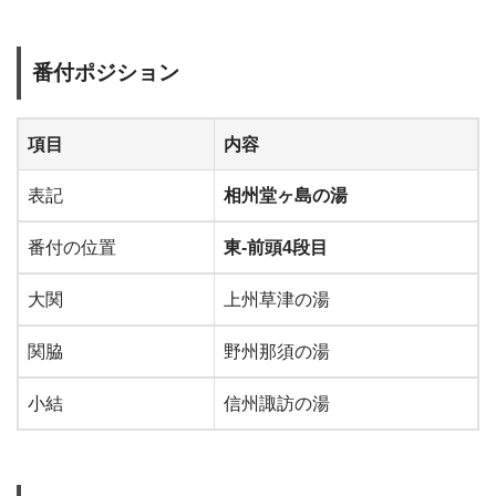
番付ポジション
項目
内容
表記
相州堂ヶ島の湯
番付の位置
東-前頭4段目
大関
上州草津の湯
関脇
野州那須の湯
小結
信州諏訪の湯