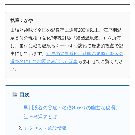
執筆：がや
出張と趣味で全国の温泉宿に通算200泊以上。江戸期温
泉番付の現物（弘化2年改訂版『諸國温泉鑑』）を所有
し、番付に載る温泉地を一つずつ訪ねて歴史的視点で記
事にしています。
江戸の温泉番付『諸国温泉鑑』を今の
温泉名にして地図に表記した記事
もあわせてご覧くださ
い。
目次
早川渓谷の谷底・名僧ゆかりの幽玄な秘湯、
堂ヶ島温泉とは
アクセス・施設情報