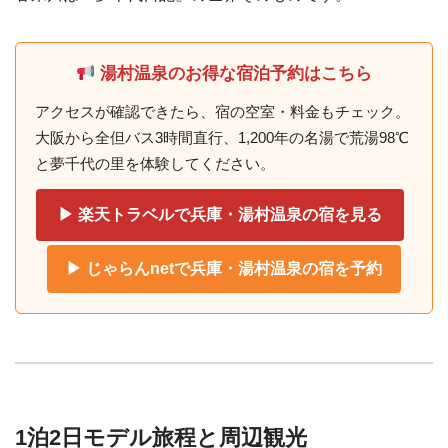
湯村温泉のお得な宿泊予約はこちら
アクセスが確認できたら、宿の空室・料金もチェック。
大阪から全但バス3時間直行、1,200年の名湯で荒湯98℃
と夢千代の里を体験してください。
▶ 楽天トラベルで兵庫・湯村温泉の宿を見る
▶ じゃらんnetで兵庫・湯村温泉の宿を予約
1泊2日モデル旅程と周辺観光