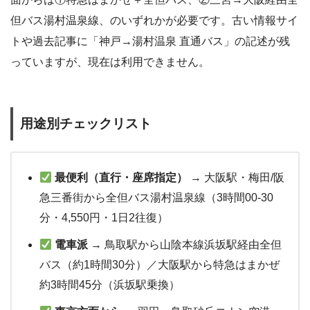
但バス湯村温泉線、のいずれかが必要です。古い情報サイ
トや過去記事に「神戸→湯村温泉 直通バス」の記述が残
っていますが、現在は利用できません。
用途別チェックリスト
最便利（直行・座席指定）
→ 大阪駅・梅田/阪
急三番街から全但バス湯村温泉線（3時間00-30
分・4,550円・1日2往復）
電車派
→ 鳥取駅から山陰本線浜坂駅経由全但
バス（約1時間30分）／大阪駅から特急はまかぜ
約3時間45分（浜坂駅乗換）