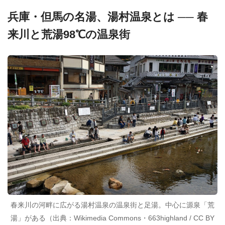
兵庫・但馬の名湯、湯村温泉とは ── 春
来川と荒湯98℃の温泉街
春来川の河畔に広がる湯村温泉の温泉街と足湯。中心に源泉「荒
湯」がある（出典：Wikimedia Commons・663highland / CC BY