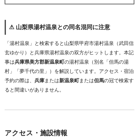
⚠ 山梨県湯村温泉との同名混同に注意
「湯村温泉」と検索すると山梨県甲府市湯村温泉（武田信
玄ゆかり）と兵庫県湯村温泉の双方がヒットします。本記
事は
兵庫県美方郡新温泉町
の湯村温泉（別名「但馬の湯
村」「夢千代の里」）を解説しています。アクセス・宿泊
予約の際は、
兵庫
または
新温泉町
または
但馬
の冠で検索す
ると間違いがありません。
アクセス・施設情報