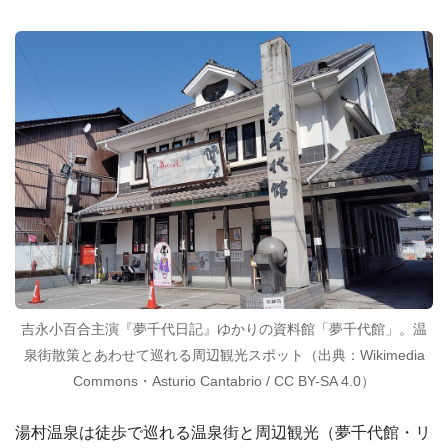
吉永小百合主演『夢千代日記』ゆかりの資料館「夢千代館」。温
泉街散策とあわせて巡れる周辺観光スポット（出典：Wikimedia
Commons・Asturio Cantabrio / CC BY-SA 4.0）
湯村温泉は徒歩で巡れる温泉街と周辺観光（夢千代館・リ