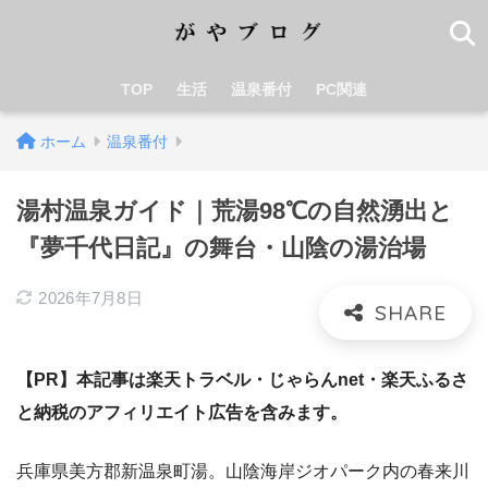
TOP
生活
温泉番付
PC関連
ホーム
温泉番付
湯村温泉ガイド｜荒湯98℃の自然湧出と
『夢千代日記』の舞台・山陰の湯治場
2026年7月8日
【PR】本記事は楽天トラベル・じゃらんnet・楽天ふるさ
と納税のアフィリエイト広告を含みます。
兵庫県美方郡新温泉町湯。山陰海岸ジオパーク内の春来川