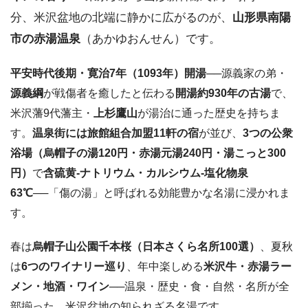
分、米沢盆地の北端に静かに広がるのが、
山形県南陽
市の赤湯温泉
（あかゆおんせん）です。
平安時代後期・寛治7年（1093年）開湯
──源義家の弟・
源義綱
が戦傷者を癒したと伝わる
開湯約930年の古湯
で、
米沢藩9代藩主・
上杉鷹山
が湯治に通った歴史を持ちま
す。
温泉街には旅館組合加盟11軒の宿
が並び、
3つの公衆
浴場（烏帽子の湯120円・赤湯元湯240円・湯こっと300
円）
で
含硫黄-ナトリウム・カルシウム-塩化物泉
63℃
──「傷の湯」と呼ばれる効能豊かな名湯に浸かれま
す。
春は
烏帽子山公園千本桜（日本さくら名所100選）
、夏秋
は
6つのワイナリー巡り
、年中楽しめる
米沢牛・赤湯ラー
メン・地酒・ワイン
──温泉・歴史・食・自然・名所が全
部揃った、米沢盆地の知られざる名湯です。