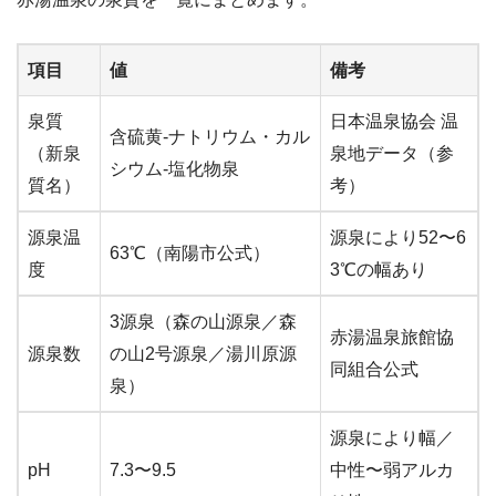
項目
値
備考
泉質
日本温泉協会 温
含硫黄-ナトリウム・カル
（新泉
泉地データ（参
シウム-塩化物泉
質名）
考）
源泉温
源泉により52〜6
63℃（南陽市公式）
度
3℃の幅あり
3源泉（森の山源泉／森
赤湯温泉旅館協
源泉数
の山2号源泉／湯川原源
同組合公式
泉）
源泉により幅／
pH
7.3〜9.5
中性〜弱アルカ