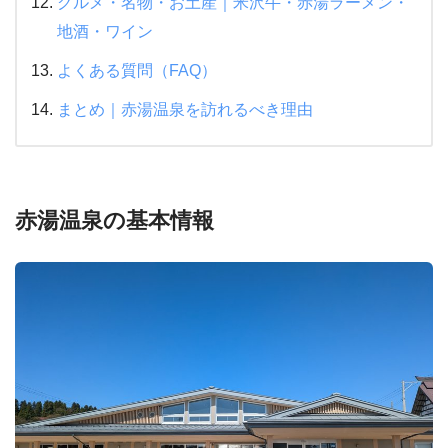
グルメ・名物・お土産｜米沢牛・赤湯ラーメン・
地酒・ワイン
よくある質問（FAQ）
まとめ｜赤湯温泉を訪れるべき理由
赤湯温泉の基本情報