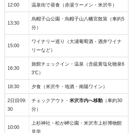
12:00
温泉街で昼食（赤湯ラーメン・米沢牛）
烏帽子山公園・烏帽子山八幡宮散策（車約5
13:30
分）
ワイナリー巡り（大浦葡萄酒・酒井ワイナ
15:00
リーなど）
旅館チェックイン・温泉（含硫黄塩化物泉6
16:30
3℃）
18:30
夕食（米沢牛・地酒・南陽ワイン）
2日目09:
チェックアウト・
米沢市内へ移動
（車約30
30
分）
上杉神社・松が岬公園・米沢市上杉博物館
10:00
見学