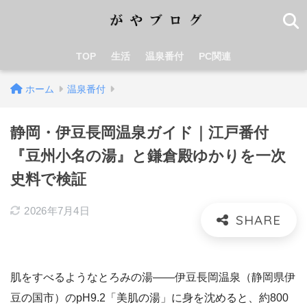
TOP
生活
温泉番付
PC関連
ホーム
温泉番付
静岡・伊豆長岡温泉ガイド｜江戸番付
『豆州小名の湯』と鎌倉殿ゆかりを一次
史料で検証
2026年7月4日
肌をすべるようなとろみの湯――伊豆長岡温泉（静岡県伊
豆の国市）のpH9.2「美肌の湯」に身を沈めると、約800