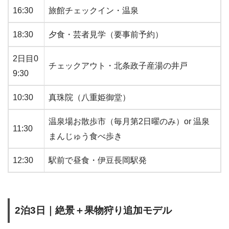
16:30
旅館チェックイン・温泉
18:30
夕食・芸者見学（要事前予約）
2日目0
チェックアウト・北条政子産湯の井戸
9:30
10:30
真珠院（八重姫御堂）
温泉場お散歩市（毎月第2日曜のみ）or 温泉
11:30
まんじゅう食べ歩き
12:30
駅前で昼食・伊豆長岡駅発
2泊3日｜絶景＋果物狩り追加モデル