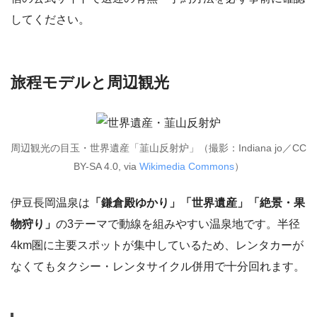
してください。
旅程モデルと周辺観光
周辺観光の目玉・世界遺産「韮山反射炉」（撮影：Indiana jo／CC
BY-SA 4.0, via
Wikimedia Commons
）
伊豆長岡温泉は
「鎌倉殿ゆかり」「世界遺産」「絶景・果
物狩り」
の3テーマで動線を組みやすい温泉地です。半径
4km圏に主要スポットが集中しているため、レンタカーが
なくてもタクシー・レンタサイクル併用で十分回れます。