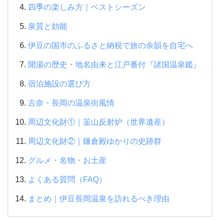
四季の楽しみ方｜ベストシーズン
泉質と効能
伊豆の国市のふるさと納税で旅の余韻を自宅へ
開湯の歴史・地名由来と江戸番付『諸国温泉鑑』
宿泊施設の選び方
古奈・長岡の温泉街風情
周辺文化財①｜韮山反射炉（世界遺産）
周辺文化財②｜鎌倉殿ゆかりの史跡群
グルメ・名物・お土産
よくある質問（FAQ）
まとめ｜伊豆長岡温泉を訪れるべき理由