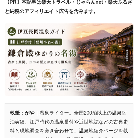
【PR】本記事は楽天トラベル・じゃらんnet・楽天ふるさ
と納税のアフィリエイト広告を含みます。
執筆：がや
｜温泉ライター。全国200泊以上の温泉宿
泊実績。江戸時代の温泉番付や近世地誌などの古典史
料と現地調査を突き合わせて、温泉地紹介ページを執