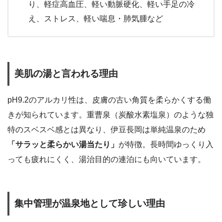
り、軽症高血圧、軽い動脈硬化、軽い手足の冷
え、ストレス、軽い喘息・肺気腫など
美肌の湯と言われる理由
pH9.2のアルカリ性は、皮膚の古い角質を柔らかくする働
きが知られています。重曹泉（炭酸水素塩泉）のような独
特のスベスベ感とは異なり、伊豆長岡は単純温泉のため
「サラッと柔らかい湯当たり」
が特徴。長時間ゆっくり入
っても疲れにくく、湯治目的の連泊にも向いています。
集中管理が温泉地として珍しい理由