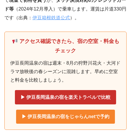
で
現金で切符を買う
か、
タッチ決済対応のクレジットカー
ド等
（2024年12月導入）で乗車します。運賃は片道330円
です（出典：
伊豆箱根鉄道公式
）。
アクセス確認できたら、宿の空室・料金も
チェック
伊豆長岡温泉の宿は週末・8月の狩野川花火・大河ド
ラマ放映後の春シーズンに混雑します。早めに空室
と料金を比較しましょう。
▶ 伊豆長岡温泉の宿を楽天トラベルで比較
▶ 伊豆長岡温泉の宿をじゃらんnetで予約