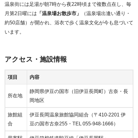
温泉街には足湯が朝7時から夜22時頃まで複数点在し、毎
月第2日曜には
「温泉場お散歩市」
（温泉場出逢い通り・
約50店舗）が開かれ、浴衣で歩く温泉文化が今も息づいて
います。
アクセス・施設情報
項目
内容
静岡県伊豆の国市（旧伊豆長岡町）古奈・長
所在地
岡地区
旅館組
伊豆長岡温泉旅館協同組合（〒410-2201 伊
合
豆の国市古奈255・TEL 055-948-1666）