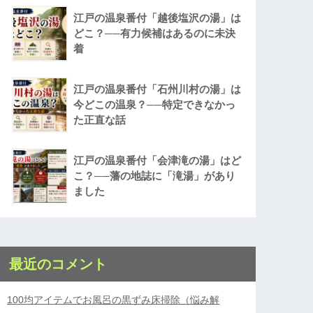
江戸の温泉番付「越後塩沢の湯」は
どこ？──有力候補はあるのに未決
着
江戸の温泉番付「石州川村の湯」は
今どこの温泉？──特定できなかっ
た正直な話
江戸の温泉番付「会津滝の湯」はど
こ？──藩の地誌に「滝湯」があり
ました
最近のコメント
100均アイテムでお風呂の黒ずみ床掃除（悩み解