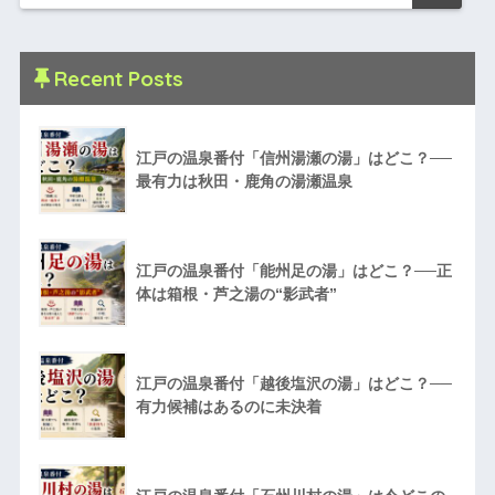
Recent Posts
江戸の温泉番付「信州湯瀬の湯」はどこ？──
最有力は秋田・鹿角の湯瀬温泉
江戸の温泉番付「能州足の湯」はどこ？──正
体は箱根・芦之湯の“影武者”
江戸の温泉番付「越後塩沢の湯」はどこ？──
有力候補はあるのに未決着